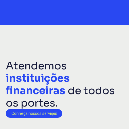
Atendemos
instituições
financeiras
de todos
os portes.
Conheça nossos serviços