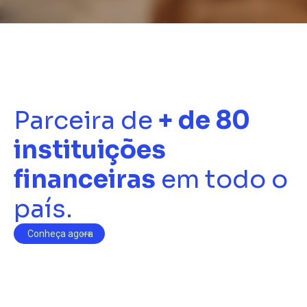
Parceira de
+ de 80
instituições
financeiras
em todo o
país.
Conheça agora