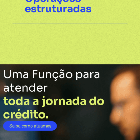
estruturadas
Uma Função para
atender
toda a jornada do
crédito.
Saiba como atuamos