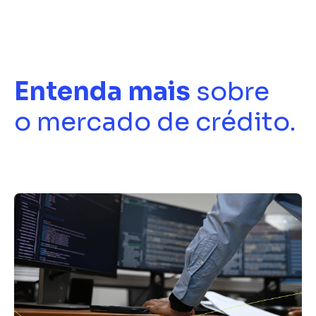
Entenda mais
sobre
o mercado de crédito.