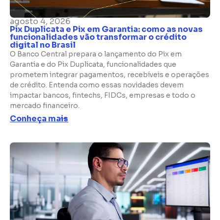
agosto 4, 2026
Pix Duplicata e Pix em Garantia: como as novas
funcionalidades vão transformar o crédito
digital no Brasil​
O Banco Central prepara o lançamento do Pix em
Garantia e do Pix Duplicata, funcionalidades que
prometem integrar pagamentos, recebíveis e operações
de crédito. Entenda como essas novidades devem
impactar bancos, fintechs, FIDCs, empresas e todo o
mercado financeiro.​
Conheça mais