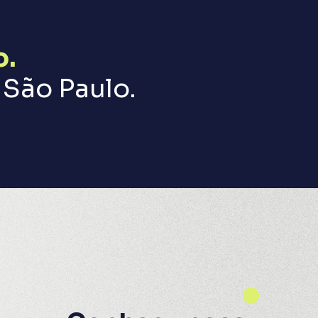
o.
São Paulo.