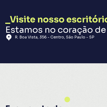
_Visite nosso escritóri
Estamos no coração de 
R. Boa Vista, 356 - Centro, São Paulo - SP