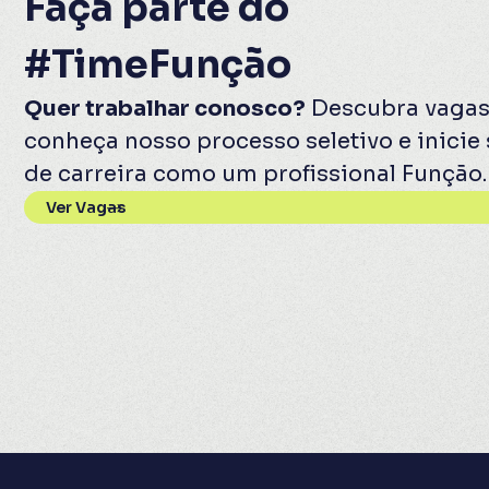
Faça parte do
#TimeFunção
Quer trabalhar conosco?
Descubra vagas
conheça nosso processo seletivo e inicie 
de carreira como um profissional Função.
Ver Vagas