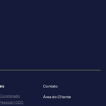
es
Contato
 Consignado
Área do Cliente
Pessoal / CDC