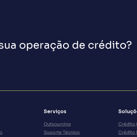
 sua operação de crédito?
Serviços
Soluçõ
Outsourcing
Crédito
ão
Suporte Técnico
Crédito 