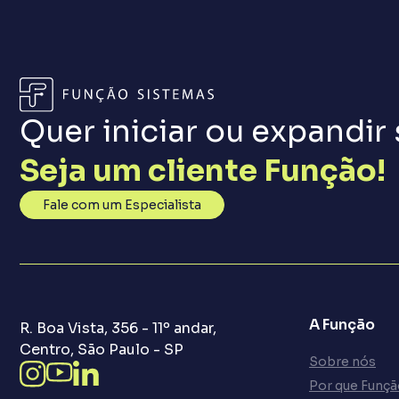
Quer iniciar ou expandir
Seja um cliente Função!
Fale com um Especialista
A Função
R. Boa Vista, 356 - 11º andar,
Centro, São Paulo - SP
Sobre nós
Por que Funç