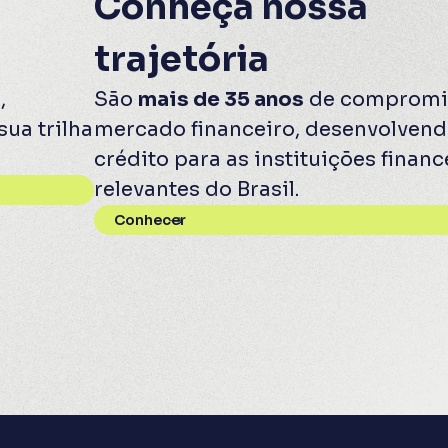
Conheça nossa
trajetória
,
São
mais de 35 anos
de compromi
sua trilha
mercado financeiro, desenvolvend
crédito para as instituições finan
relevantes do Brasil.
Conhecer